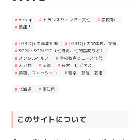
pickup
トランスジェンダー女性
学校向け
芸能人
LGBTQ+の基本知識
LGBTQ+の実体験、実情
SOGI・SOGIESC（性自認、性的指向など）
メンタルヘルス
学校教育とユース年代
未分類
法律
経営、ビジネス
美容、ファッション
音楽、芸能、芸術
北海道
愛知県
このサイトについて