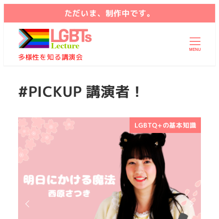
ただいま、制作中です。
MENU
多様性を知る講演会
#PICKUP 講演者！
LGBTQ+の基本知識